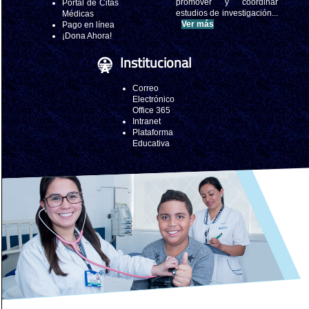
promover y coordinar
Portal de Citas
estudios de investigación...
Médicas
Ver más
Pago en línea
¡Dona Ahora!
Institucional
Correo
Electrónico
Office 365
Intranet
Plataforma
Educativa