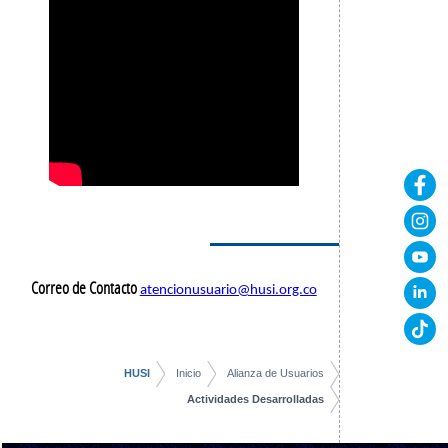
Correo de Contacto
atencionusuario@husi.org.co
HUSI
Inicio
Alianza de Usuarios
Actividades Desarrolladas