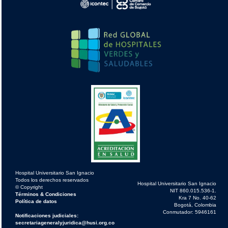
Hospital Universitario San Ignacio
Todos los derechos reservados
Hospital Universitario San Ignacio
© Copyright
NIT 860.015.536-1.
Términos & Condiciones
Kra 7 No. 40-62
Política de datos
Bogotá, Colombia
Conmutador: 5946161
Notificaciones judiciales:
secretariageneralyjuridica@husi.org.co