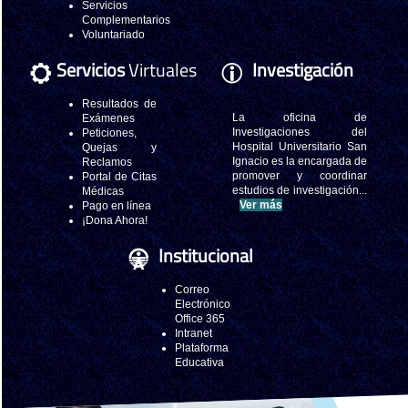
Servicios
Complementarios
Voluntariado
Servicios
Virtuales
Investigación
Resultados de
La oficina de
Exámenes
Investigaciones del
Peticiones,
Hospital Universitario San
Quejas y
Ignacio es la encargada de
Reclamos
promover y coordinar
Portal de Citas
estudios de investigación...
Médicas
Ver más
Pago en línea
¡Dona Ahora!
Institucional
Correo
Electrónico
Office 365
Intranet
Plataforma
Educativa