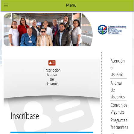
Menu
Atención
al
Inscripción
Usuario
Alianza
de
Alianza
Usuarios
de
Usuarios
Convenios
Vigentes
Inscríbase
Preguntas
frecuentes