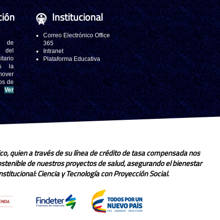
ción
Institucional
Correo Electrónico Office
 de
365
s del
Intranet
tario
Plataforma Educativa
s la
mover
os de
.
Ver
co, quien a través de su línea de crédito de tasa compensada nos
sostenible de nuestros proyectos de salud, asegurando el bienestar
stitucional: Ciencia y Tecnología con Proyección Social.