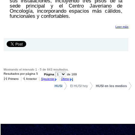
sus instalaciones, incluyendo tres pisos de la
sede principal y el Centro Javeriano de
Oncología, incorporando espacios más cálidos,
funcionales y confortables.
Leer más
Mostrando el intervalo 1 - 5 de 843 resultados.
Resultados por página 5
Página
de 169
Primero
Anterior
Siguiente
Último
HUSI
El HUSI hoy
HUSI en los medios