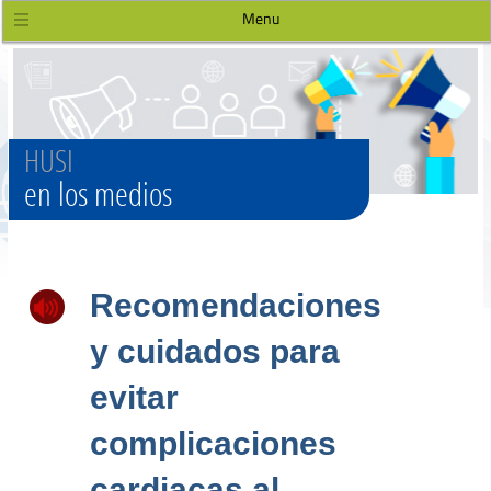
Menu
HUSI
en los medios
Recomendaciones
y cuidados para
evitar
complicaciones
cardiacas al