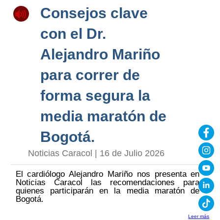
Consejos clave
con el Dr.
Alejandro Mariño
para correr de
forma segura la
media maratón de
Bogotá.
Noticias Caracol | 16 de Julio 2026
El cardiólogo Alejandro Mariño nos presenta en
Noticias Caracol las recomendaciones para
quienes participarán en la media maratón de
Bogotá.
Leer más