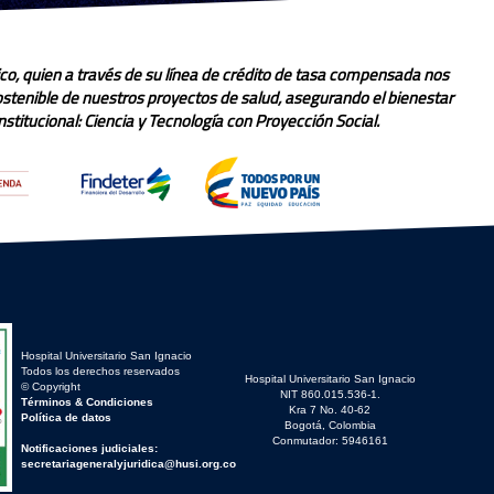
co, quien a través de su línea de crédito de tasa compensada nos
sostenible de nuestros proyectos de salud, asegurando el bienestar
stitucional: Ciencia y Tecnología con Proyección Social.
Hospital Universitario San Ignacio
Todos los derechos reservados
Hospital Universitario San Ignacio
© Copyright
NIT 860.015.536-1.
Términos & Condiciones
Kra 7 No. 40-62
Política de datos
Bogotá, Colombia
Conmutador: 5946161
Notificaciones judiciales:
secretariageneralyjuridica@husi.org.co