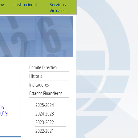
hoy
Institucional
Servicios
Virtuales
Comite Directivo
Historia
Indicadores
Estados Financieros
2025-2024
OS
2019
2024-2023
2023-2022
2022-2021