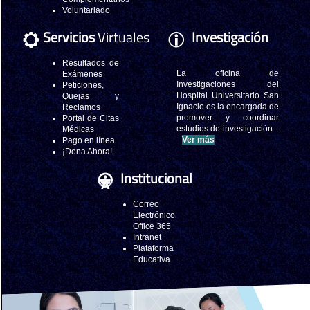
Voluntariado
Servicios
Virtuales
Investigación
Resultados de
La oficina de
Exámenes
Investigaciones del
Peticiones,
Hospital Universitario San
Quejas y
Ignacio es la encargada de
Reclamos
promover y coordinar
Portal de Citas
estudios de investigación...
Médicas
Ver más
Pago en línea
¡Dona Ahora!
Institucional
Correo
Electrónico
Office 365
Intranet
Plataforma
Educativa