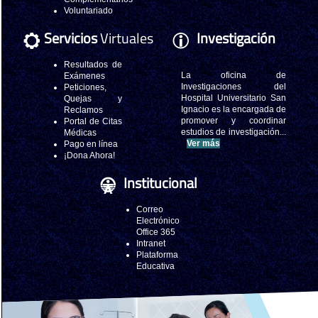
Voluntariado
Servicios
Virtuales
Investigación
Resultados de
La oficina de
Exámenes
Investigaciones del
Peticiones,
Hospital Universitario San
Quejas y
Ignacio es la encargada de
Reclamos
promover y coordinar
Portal de Citas
estudios de investigación...
Médicas
Ver más
Pago en línea
¡Dona Ahora!
Institucional
Correo
Electrónico
Office 365
Intranet
Plataforma
Educativa