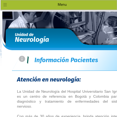
Menu
Unidad de
Neurología
=
|
Información Pacientes
Atención en neurología:
La Unidad de Neurología del Hospital Universitario San Ig
es un centro de referencia en Bogotá y Colombia par
diagnóstico y tratamiento de enfermedades del sis
nervioso.
Con más de 30 años de experiencia, brinda atención inte