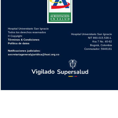
Hospital Universitario San Ignacio
Todos los derechos reservados
Hospital Universitario San Ignacio
© Copyright
NIT 860.015.536-1.
Términos & Condiciones
Kra 7 No. 40-62
Política de datos
Bogotá, Colombia
Conmutador: 5946161
Notificaciones judiciales:
secretariageneralyjuridica@husi.org.co