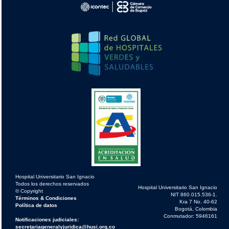
Hospital Universitario San Ignacio
Todos los derechos reservados
Hospital Universitario San Ignacio
© Copyright
NIT 860.015.536-1.
Términos & Condiciones
Kra 7 No. 40-62
Política de datos
Bogotá, Colombia
Conmutador: 5946161
Notificaciones judiciales:
secretariageneralyjuridica@husi.org.co