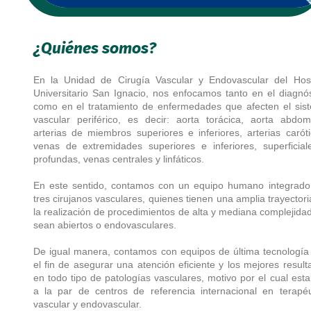
¿Quiénes somos?
En la Unidad de Cirugía Vascular y Endovascular del Hosp
Universitario San Ignacio, nos enfocamos tanto en el diagnós
como en el tratamiento de enfermedades que afecten el sis
vascular periférico, es decir: aorta torácica, aorta abdomi
arterias de miembros superiores e inferiores, arterias caróti
venas de extremidades superiores e inferiores, superficial
profundas, venas centrales y linfáticos.
En este sentido, contamos con un equipo humano integrado
tres cirujanos vasculares, quienes tienen una amplia trayector
la realización de procedimientos de alta y mediana complejidad
sean abiertos o endovasculares.
De igual manera, contamos con equipos de última tecnología
el fin de asegurar una atención eficiente y los mejores result
en todo tipo de patologías vasculares, motivo por el cual est
a la par de centros de referencia internacional en terapéu
vascular y endovascular.