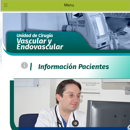
Menu
Unidad de Cirugía
Vascular y
Endovascular
=
|
Información Pacientes