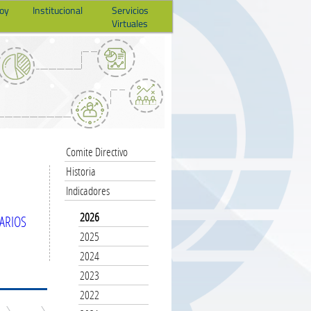
hoy
Institucional
Servicios
Virtuales
Comite Directivo
Historia
Indicadores
2026
ARIOS
2025
2024
2023
2022