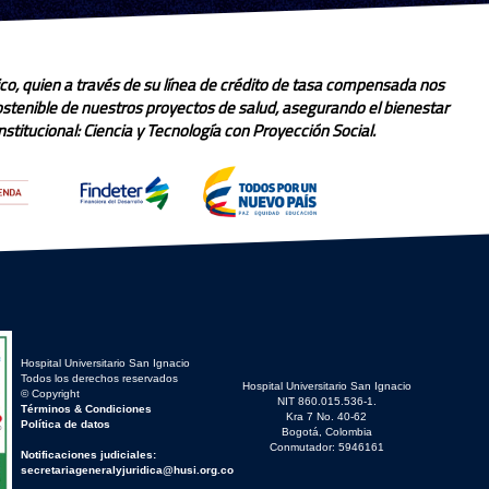
co, quien a través de su línea de crédito de tasa compensada nos
sostenible de nuestros proyectos de salud, asegurando el bienestar
stitucional: Ciencia y Tecnología con Proyección Social.
Hospital Universitario San Ignacio
Todos los derechos reservados
Hospital Universitario San Ignacio
© Copyright
NIT 860.015.536-1.
Términos & Condiciones
Kra 7 No. 40-62
Política de datos
Bogotá, Colombia
Conmutador: 5946161
Notificaciones judiciales:
secretariageneralyjuridica@husi.org.co