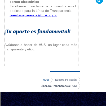
correo electrónico
Escríbenos directamente a nuestro email
dedicado para la Línea de Transparencia
lineatransparencia@husi.org.co
¡Tu aporte es fundamental!
Ayúdanos a hacer de HUSI un lugar cada más
transparente y ético.
HUSI
Nuestra Institución
Línea De Transparencia HUSI