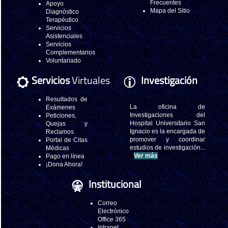
Frecuentes
Apoyo
Mapa del Sitio
Diagnóstico
Terapéutico
Servicios
Asistenciales
Servicios
Complementarios
Voluntariado
Servicios
Virtuales
Investigación
Resultados de
La oficina de
Exámenes
Investigaciones del
Peticiones,
Hospital Universitario San
Quejas y
Ignacio es la encargada de
Reclamos
promover y coordinar
Portal de Citas
estudios de investigación...
Médicas
Ver más
Pago en línea
¡Dona Ahora!
Institucional
Correo
Electrónico
Office 365
Intranet