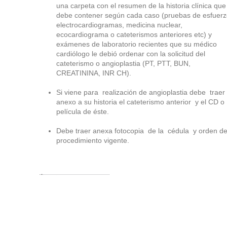
una carpeta con el resumen de la historia clínica que
debe contener según cada caso (pruebas de esfuerz
electrocardiogramas, medicina nuclear,
ecocardiograma o cateterismos anteriores etc) y
exámenes de laboratorio recientes que su médico
cardiólogo le debió ordenar con la solicitud del
cateterismo o angioplastia (PT, PTT, BUN,
CREATININA, INR CH).
Si viene para realización de angioplastia debe traer
anexo a su historia el cateterismo anterior y el CD o
película de éste.
Debe traer anexa fotocopia de la cédula y orden de
procedimiento vigente.