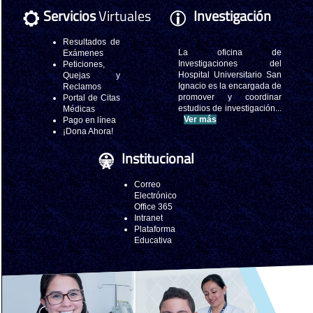
Servicios
Virtuales
Investigación
Resultados de
La oficina de
Exámenes
Investigaciones del
Peticiones,
Hospital Universitario San
Quejas y
Ignacio es la encargada de
Reclamos
promover y coordinar
Portal de Citas
estudios de investigación...
Médicas
Ver más
Pago en línea
¡Dona Ahora!
Institucional
Correo
Electrónico
Office 365
Intranet
Plataforma
Educativa