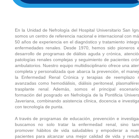
En la Unidad de Nefrología del Hospital Universitario San Ign
somos un centro de referencia nacional e internacional con m
50 años de experiencia en el diagnóstico y tratamiento integr
enfermedades renales. Desde 1970, hemos sido pioneros e
desarrollo de programas de diálisis aguda y crónica, atenci
patologías renales complejas y seguimiento de pacientes cró
ambulatorios. Nuestro equipo multidisciplinario ofrece una ate
completa y personalizada que abarca la prevención, el mane
la Enfermedad Renal Crónica y terapias de reemplazo r
avanzadas como hemodiálisis, diálisis peritoneal, plasmafére
trasplante renal. Además, somos el principal escenari
formación del posgrado en Nefrología de la Pontificia Univer
Javeriana, combinando asistencia clínica, docencia e investig
con tecnología de punta.
A través de programas de educación, prevención e investiga
buscamos no solo tratar la enfermedad renal, sino tam
promover hábitos de vida saludables y empoderar a nues
pacientes para alcanzar una mejor calidad de vida y resul