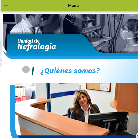
Menu
Unidad de
Nefrología
=
|
¿Quiénes somos?