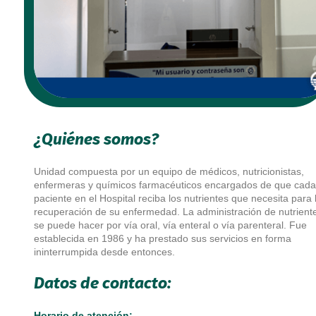
¿Quiénes somos?
Unidad compuesta por un equipo de médicos, nutricionistas,
enfermeras y químicos farmacéuticos encargados de que cada
paciente en el Hospital reciba los nutrientes que necesita para 
recuperación de su enfermedad. La administración de nutrient
se puede hacer por vía oral, vía enteral o vía parenteral. Fue
establecida en 1986 y ha prestado sus servicios en forma
ininterrumpida desde entonces.
Datos de contacto:
Horario de atención: