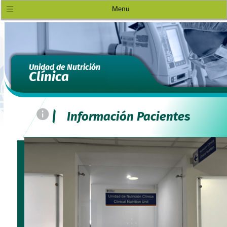
Menu
Unidad de Nutrición
Clínica
=
|
Información Pacientes