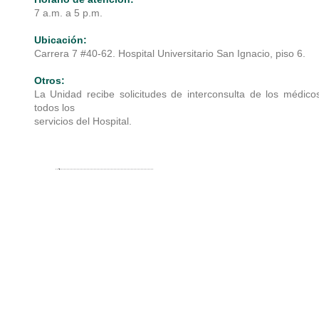
7 a.m. a 5 p.m.
Ubicación:
Carrera 7 #40-62. Hospital Universitario San Ignacio, piso 6.
Otros:
La Unidad recibe solicitudes de interconsulta de los médico
todos los
servicios del Hospital.