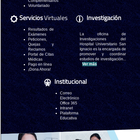
Complementarios
Voluntariado
Servicios
Virtuales
Investigación
Resultados de
La oficina de
Exámenes
Investigaciones del
Peticiones,
Hospital Universitario San
Quejas y
Ignacio es la encargada de
Reclamos
promover y coordinar
Portal de Citas
estudios de investigación...
Médicas
Ver más
Pago en línea
¡Dona Ahora!
Institucional
Correo
Electrónico
Office 365
Intranet
Plataforma
Educativa