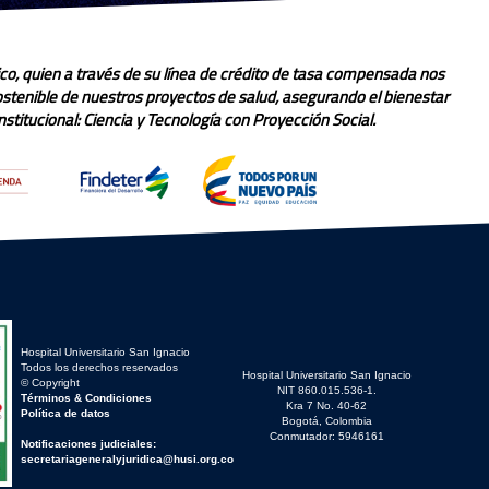
co, quien a través de su línea de crédito de tasa compensada nos
sostenible de nuestros proyectos de salud, asegurando el bienestar
stitucional: Ciencia y Tecnología con Proyección Social.
Hospital Universitario San Ignacio
Todos los derechos reservados
Hospital Universitario San Ignacio
© Copyright
NIT 860.015.536-1.
Términos & Condiciones
Kra 7 No. 40-62
Política de datos
Bogotá, Colombia
Conmutador: 5946161
Notificaciones judiciales:
secretariageneralyjuridica@husi.org.co