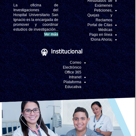
Resultados de
La oficina de
Exámenes
Investigaciones del
Peticiones,
Hospital Universitario San
Quejas y
Ignacio es la encargada de
Reclamos
promover y coordinar
Portal de Citas
estudios de investigación...
Médicas
Ver más
Pago en línea
¡Dona Ahora!
Institucional
Correo
Electrónico
Office 365
Intranet
Plataforma
Educativa