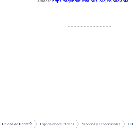
enlace:
https://agendatucita.husi.org.co/paciente
Unidad de Geriatría
Especialidades Clínicas
Servicios y Especialidades
HU