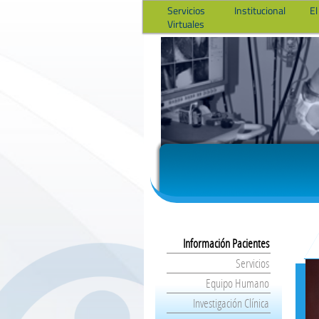
Servicios
Institucional
El
Virtuales
Información Pacientes
Servicios
Equipo Humano
Investigación Clínica