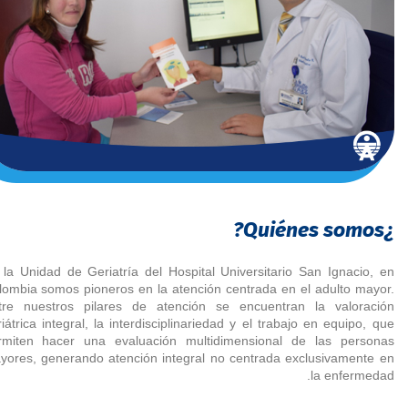
¿Quiénes somos?
 la Unidad de Geriatría del Hospital Universitario San Ignacio, en
lombia somos pioneros en la atención centrada en el adulto mayor.
tre nuestros pilares de atención se encuentran la valoración
iátrica integral, la interdisciplinariedad y el trabajo en equipo, que
rmiten hacer una evaluación multidimensional de las personas
yores, generando atención integral no centrada exclusivamente en
la enfermedad.