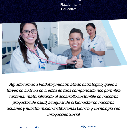
Agradecemos a Findeter, 
través de su línea de créd
continuar materializando 
proyectos de salud, as
usuarios y nuestra misión i
Pro