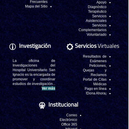
Frecuentes
Mapa del Sitio
Investigación
La oficina d
Investigaciones de
Hospital Universitario Sa
Ignacio es la encargada d
promover y coordina
estudios de investigación..
Ver má
In