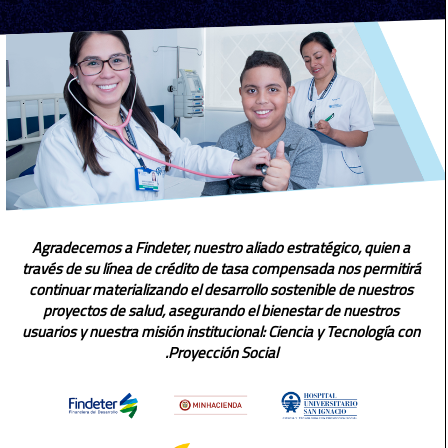
Agradecemos a Findeter, 
través de su línea de créd
continuar materializando 
proyectos de salud, as
usuarios y nuestra misión i
Pro