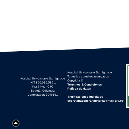
Hospital Universitario San Ignacio
Todos los derechos reservados
Hospital Universitario San Ignacio
© Copyright
NIT 860.015.536-1.
Términos & Condiciones
Kra 7 No. 40-62
Política de datos
Bogotá, Colombia
Conmutador: 5946161
Notificaciones judiciales:
secretariageneralyjuridica@husi.org.co