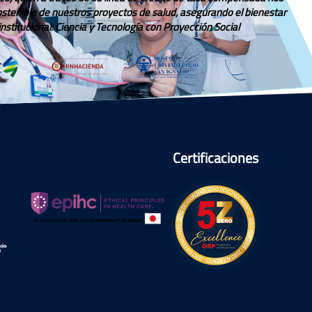
sostenible de nuestros proyectos de salud, asegurando el bienestar
stitucional: Ciencia y Tecnología con Proyección Social.
Certificaciones