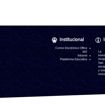
Institucional
Correo Electrónico Office
La
365
Inve
Intranet
Hosp
Plataforma Educativa
San
enca
y coo
inve