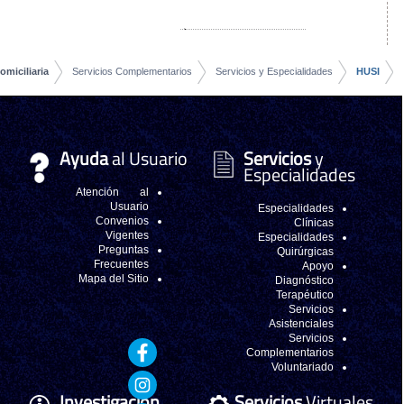
Unidad de Atención Domiciliaria
Servicios Complement
Ayuda
al Usua
Atención al
Usuario
Convenios
Vigentes
Preguntas
Frecuentes
Mapa del Sitio
Investigación