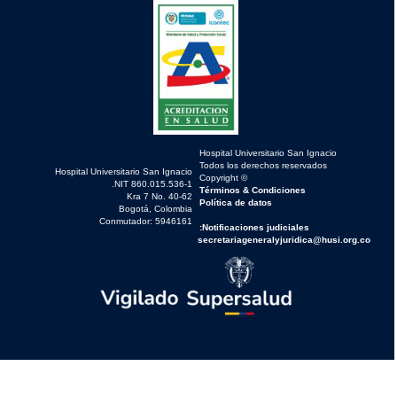
Hospital Universitario San Ignacio
Todos los derechos reservados
Hospital Universitario San Ignacio
© Copyright
NIT 860.015.536-1.
Términos & Condiciones
Kra 7 No. 40-62
Política de datos
Bogotá, Colombia
Conmutador: 5946161
Notificaciones judiciales:
secretariageneralyjuridica@husi.org.co