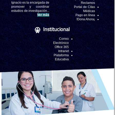
Ignacio es la encargada de
Reclamos
promover y coordinar
Portal de Citas
estudios de investigación...
Médicas
Ver más
Pago en línea
¡Dona Ahora!
Institucional
Correo
Electrónico
Office 365
Intranet
Plataforma
Educativa