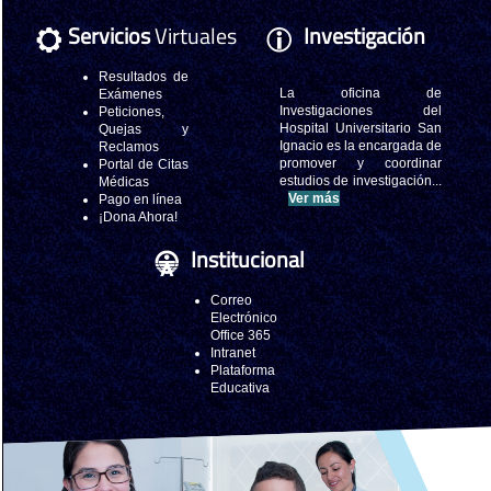
Servicios
Virtuales
Investigación
Resultados de
La oficina de
Exámenes
Investigaciones del
Peticiones,
Hospital Universitario San
Quejas y
Ignacio es la encargada de
Reclamos
promover y coordinar
Portal de Citas
estudios de investigación...
Médicas
Ver más
Pago en línea
¡Dona Ahora!
Institucional
Correo
Electrónico
Office 365
Intranet
Plataforma
Educativa