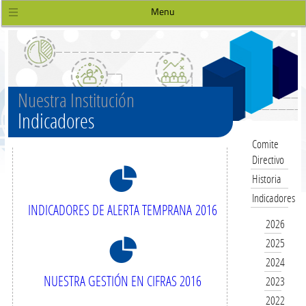
Menu
Nuestra Institución
Indicadores
Comite
Directivo
8
Historia
Indicadores
INDICADORES DE ALERTA TEMPRANA 2016
2026
8
2025
2024
NUESTRA GESTIÓN EN CIFRAS 2016
2023
2022