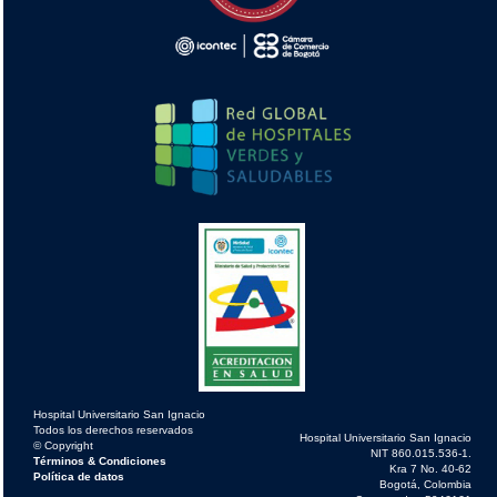
Hospital Universitario San Ignacio
Todos los derechos reservados
Hospital Universitario San Ignacio
© Copyright
NIT 860.015.536-1.
Términos & Condiciones
Kra 7 No. 40-62
Política de datos
Bogotá, Colombia