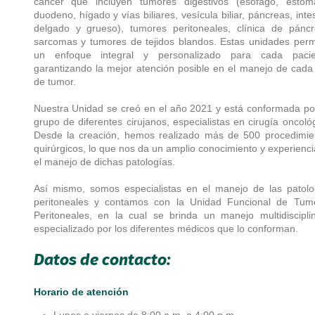
cáncer que incluyen tumores digestivos (esófago, estóm
duodeno, hígado y vías biliares, vesícula biliar, páncreas, inte
delgado y grueso), tumores peritoneales, clínica de páncr
sarcomas y tumores de tejidos blandos. Estas unidades perm
un enfoque integral y personalizado para cada pacie
garantizando la mejor atención posible en el manejo de cada 
de tumor.
Nuestra Unidad se creó en el año 2021 y está conformada po
grupo de diferentes cirujanos, especialistas en cirugía oncoló
Desde la creación, hemos realizado más de 500 procedimie
quirúrgicos, lo que nos da un amplio conocimiento y experienci
el manejo de dichas patologías.
Así mismo, somos especialistas en el manejo de las patolo
peritoneales y contamos con la Unidad Funcional de Tum
Peritoneales, en la cual se brinda un manejo multidisciplin
especializado por los diferentes médicos que lo conforman.
Datos de contacto:
Horario de atención