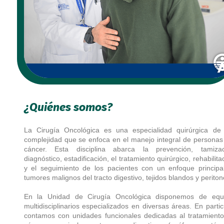
¿Quiénes somos?
La Cirugía Oncológica es una especialidad quirúrgica de 
complejidad que se enfoca en el manejo integral de personas
cáncer. Esta disciplina abarca la prevención, tamizac
diagnóstico, estadificación, el tratamiento quirúrgico, rehabilita
y el seguimiento de los pacientes con un enfoque principa
tumores malignos del tracto digestivo, tejidos blandos y periton
En la Unidad de Cirugía Oncológica disponemos de equ
multidisciplinarios especializados en diversas áreas. En partic
contamos con unidades funcionales dedicadas al tratamiento