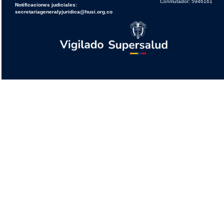
Conmutador: 5946161
Notificaciones judiciales:
secretariageneralyjuridica@husi.org.co