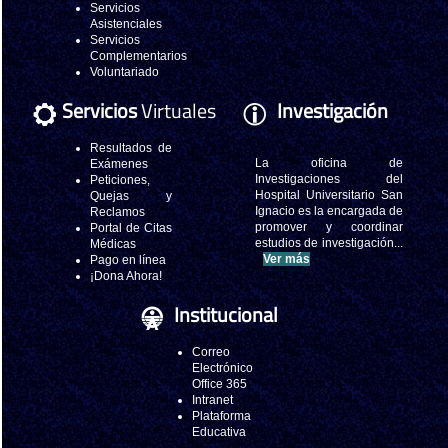
Servicios
Asistenciales
Servicios
Complementarios
Voluntariado
Servicios
Virtuales
Investigación
Resultados de
La oficina de
Exámenes
Investigaciones del
Peticiones,
Hospital Universitario San
Quejas y
Ignacio es la encargada de
Reclamos
promover y coordinar
Portal de Citas
estudios de investigación...
Médicas
Ver más
Pago en línea
¡Dona Ahora!
Institucional
Correo
Electrónico
Office 365
Intranet
Plataforma
Educativa