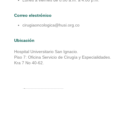
Lunes a viernes de 8:00 a.m. a 4:00 p.m.
Correo electrónico
cirugiaoncologica@husi.org.co
Ubicación
Hospital Universitario San Ignacio.
Piso 7: Oficina Servicio de Cirugía y Especialidades.
Kra 7 No 40-62.