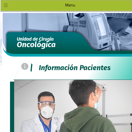
Menu
Unidad de Cirugía
Oncológica
=
|
Información Pacientes