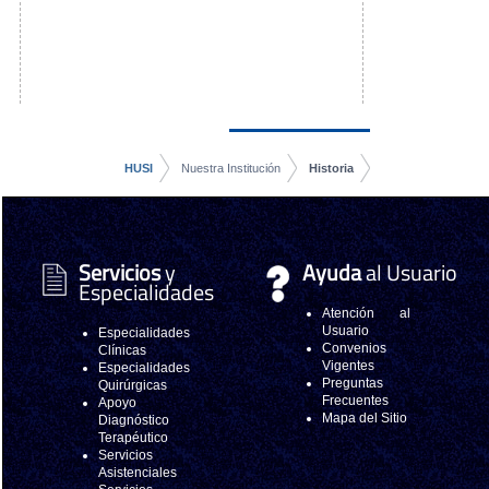
HUSI
Nuestra Institución
Historia
Servicios
y
Ayuda
al Usuario
Especialidades
Atención al
Usuario
Especialidades
Convenios
Clínicas
Vigentes
Especialidades
Preguntas
Quirúrgicas
Frecuentes
Apoyo
Mapa del Sitio
Diagnóstico
Terapéutico
Servicios
Asistenciales