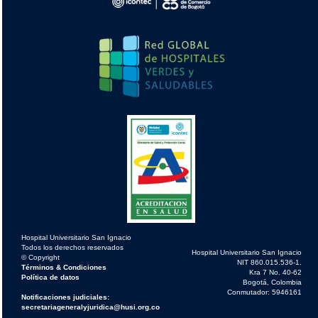
Hospital Universitario San Ignacio
Todos los derechos reservados
Hospital Universitario San Ignacio
© Copyright
NIT 860.015.536-1.
Términos & Condiciones
Kra 7 No. 40-62
Política de datos
Bogotá, Colombia
Conmutador: 5946161
Notificaciones judiciales:
secretariageneralyjuridica@husi.org.co