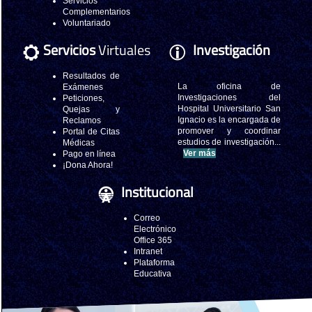
Servicios
Complementarios
Voluntariado
Servicios
Virtuales
Investigación
Resultados de
La oficina de
Exámenes
Investigaciones del
Peticiones,
Hospital Universitario San
Quejas y
Ignacio es la encargada de
Reclamos
promover y coordinar
Portal de Citas
estudios de investigación...
Médicas
Ver más
Pago en línea
¡Dona Ahora!
Institucional
Correo
Electrónico
Office 365
Intranet
Plataforma
Educativa