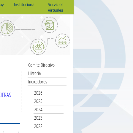
hoy
Institucional
Servicios
Virtuales
Comite Directivo
Historia
Indicadores
2026
IFRAS
2025
2024
2023
2022