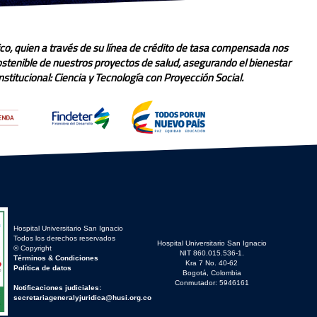
co, quien a través de su línea de crédito de tasa compensada nos
sostenible de nuestros proyectos de salud, asegurando el bienestar
stitucional: Ciencia y Tecnología con Proyección Social.
Hospital Universitario San Ignacio
Todos los derechos reservados
Hospital Universitario San Ignacio
© Copyright
NIT 860.015.536-1.
Términos & Condiciones
Kra 7 No. 40-62
Política de datos
Bogotá, Colombia
Conmutador: 5946161
Notificaciones judiciales:
secretariageneralyjuridica@husi.org.co