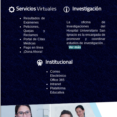
Servicios
Virtuales
Investigación
Resultados de
La oficina de
Exámenes
Investigaciones del
Peticiones,
Hospital Universitario San
Quejas y
Ignacio es la encargada de
Reclamos
promover y coordinar
Portal de Citas
estudios de investigación...
Médicas
Ver más
Pago en línea
¡Dona Ahora!
Institucional
Correo
Electrónico
Office 365
Intranet
Plataforma
Educativa