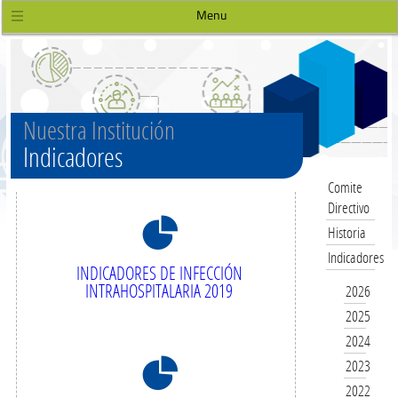
Menu
Nuestra Institución
Indicadores
Comite
Directivo
8
Historia
Indicadores
INDICADORES DE INFECCIÓN
INTRAHOSPITALARIA 2019
2026
2025
2024
8
2023
2022