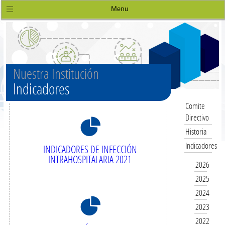
Menu
Nuestra Institución
Indicadores
Comite
Directivo
8
Historia
Indicadores
INDICADORES DE INFECCIÓN
INTRAHOSPITALARIA 2021
2026
2025
2024
8
2023
2022