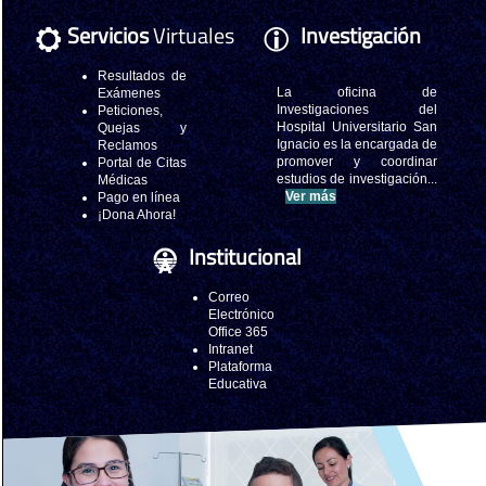
Servicios
Virtuales
Investigación
Resultados de
La oficina de
Exámenes
Investigaciones del
Peticiones,
Hospital Universitario San
Quejas y
Ignacio es la encargada de
Reclamos
promover y coordinar
Portal de Citas
estudios de investigación...
Médicas
Ver más
Pago en línea
¡Dona Ahora!
Institucional
Correo
Electrónico
Office 365
Intranet
Plataforma
Educativa