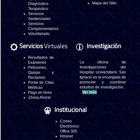
Mapa del Sitio
Diagnóstico
Terapéutico
Servicios
Asistenciales
Servicios
Complementarios
Voluntariado
Servicios
Virtuales
Investigación
Resultados de
La oficina de
Exámenes
Investigaciones del
Peticiones,
Hospital Universitario San
Quejas y
Ignacio es la encargada de
Reclamos
promover y coordinar
Portal de Citas
estudios de investigación...
Médicas
Ver más
Pago en línea
¡Dona Ahora!
Institucional
Correo
Electrónico
Office 365
Intranet