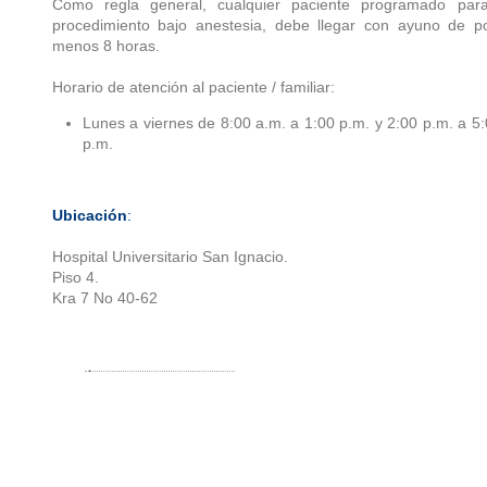
Como regla general, cualquier paciente programado par
procedimiento bajo anestesia, debe llegar con ayuno de po
menos 8 horas.
Horario de atención al paciente / familiar:
Lunes a viernes de 8:00 a.m. a 1:00 p.m. y 2:00 p.m. a 5
p.m.
Ubicación
:
Hospital Universitario San Ignacio.
Piso 4.
Kra 7 No 40-62