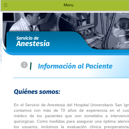
Menu
Servicio de
Anestesia
=
|
Información al Paciente
Quiénes somos:
En el Servicio de Anestesia del Hospital Universitario San Ig
contamos con más de 70 años de experiencia en el cui
médico de los pacientes que son sometidos a intervenci
quirúrgicas. Como medidas para asegurar una óptima atenci
los usuarios, incluimos la evaluación clínica preoperatori