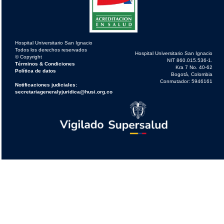
Hospital Universitario San Ignacio
Todos los derechos reservados
Hospital Universitario San Ignacio
© Copyright
NIT 860.015.536-1.
Términos & Condiciones
Kra 7 No. 40-62
Política de datos
Bogotá, Colombia
Conmutador: 5946161
Notificaciones judiciales:
secretariageneralyjuridica@husi.org.co