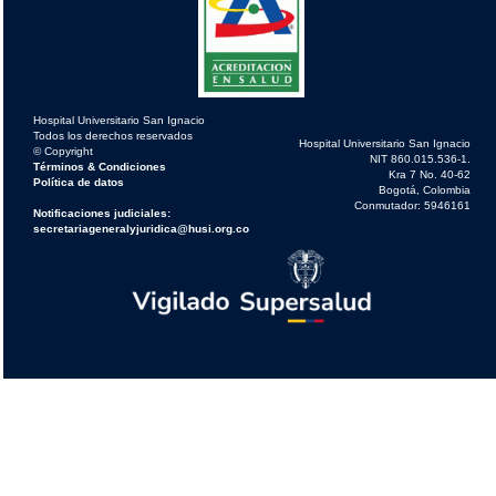
Hospital Universitario San Ignacio
Todos los derechos reservados
Hospital Universitario San Ignacio
© Copyright
NIT 860.015.536-1.
Términos & Condiciones
Kra 7 No. 40-62
Política de datos
Bogotá, Colombia
Conmutador: 5946161
Notificaciones judiciales:
secretariageneralyjuridica@husi.org.co