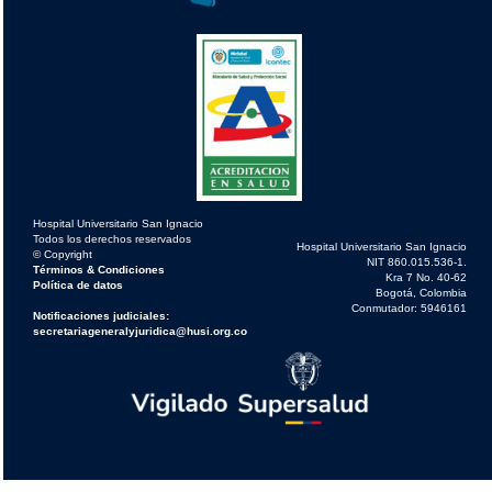
Hospital Universitario San Ignacio
Todos los derechos reservados
Hospital Universitario San Ignacio
© Copyright
NIT 860.015.536-1.
Términos & Condiciones
Kra 7 No. 40-62
Política de datos
Bogotá, Colombia
Conmutador: 5946161
Notificaciones judiciales:
secretariageneralyjuridica@husi.org.co