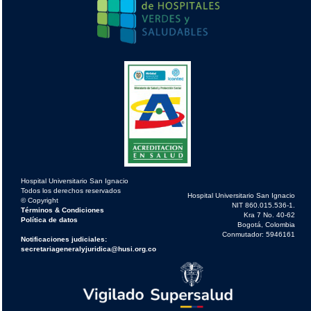
Hospital Universitario San Ignacio
Todos los derechos reservados
Hospital Universitario San Ignacio
© Copyright
NIT 860.015.536-1.
Términos & Condiciones
Kra 7 No. 40-62
Política de datos
Bogotá, Colombia
Conmutador: 5946161
Notificaciones judiciales:
secretariageneralyjuridica@husi.org.co