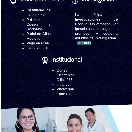
Resultados de
La oficina de
Exámenes
Investigaciones del
Peticiones,
Hospital Universitario San
Quejas y
Ignacio es la encargada de
Reclamos
promover y coordinar
Portal de Citas
estudios de investigación...
Médicas
Ver más
Pago en línea
¡Dona Ahora!
Institucional
Correo
Electrónico
Office 365
Intranet
Plataforma
Educativa