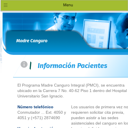
Menu
Madre Canguro
=
|
Información Pacientes
El Programa Madre Canguro Integral (PMCI), se encuentra
ubicado en la Carrera 7 No. 40-62 Piso 1 dentro del Hospital
Universitario San Ignacio.
Número telefónico
Los usuarios de primera vez n
Conmutador ... Ext. 4050 y
requieren solicitar cita previa,
4051 y (+571) 2874690
pueden asistir a las sedes
asistenciales del canguro en lo