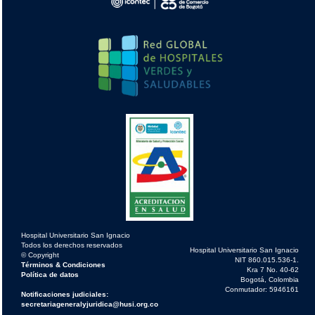
Hospital Universitario San Ignacio
Todos los derechos reservados
Hospital Universitario San Ignacio
© Copyright
NIT 860.015.536-1.
Términos & Condiciones
Kra 7 No. 40-62
Política de datos
Bogotá, Colombia
Conmutador: 5946161
Notificaciones judiciales:
secretariageneralyjuridica@husi.org.co