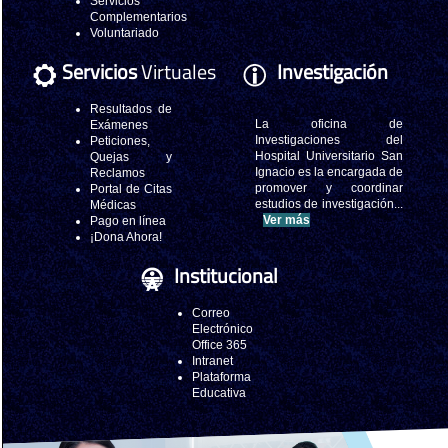
Servicios
Complementarios
Voluntariado
Servicios
Virtuales
Investigación
Resultados de
La oficina de
Exámenes
Investigaciones del
Peticiones,
Hospital Universitario San
Quejas y
Ignacio es la encargada de
Reclamos
promover y coordinar
Portal de Citas
estudios de investigación...
Médicas
Ver más
Pago en línea
¡Dona Ahora!
Institucional
Correo
Electrónico
Office 365
Intranet
Plataforma
Educativa