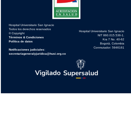
Hospital Universitario San Ignacio
Todos los derechos reservados
Hospital Universitario San Ignacio
© Copyright
NIT 860.015.536-1.
Términos & Condiciones
Kra 7 No. 40-62
Política de datos
Bogotá, Colombia
Conmutador: 5946161
Notificaciones judiciales:
secretariageneralyjuridica@husi.org.co