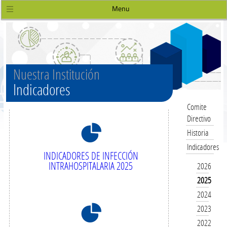
Menu
Nuestra Institución
Indicadores
Comite
Directivo
8
Historia
Indicadores
INDICADORES DE INFECCIÓN
INTRAHOSPITALARIA 2025
2026
2025
2024
8
2023
2022