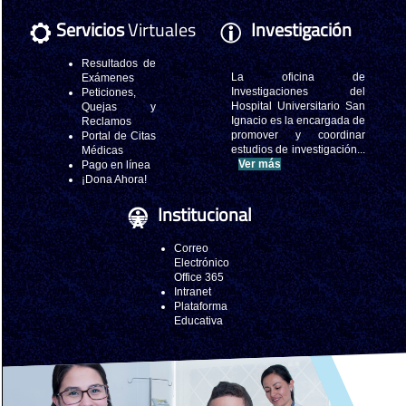
Servicios
Virtuales
Investigación
Resultados de
La oficina de
Exámenes
Investigaciones del
Peticiones,
Hospital Universitario San
Quejas y
Ignacio es la encargada de
Reclamos
promover y coordinar
Portal de Citas
estudios de investigación...
Médicas
Ver más
Pago en línea
¡Dona Ahora!
Institucional
Correo
Electrónico
Office 365
Intranet
Plataforma
Educativa