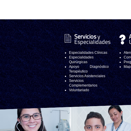
Servicios
y
Especialidades
Especialidades Clínicas
Aten
Especialidades
Conv
Quirúrgicas
Preg
Apoyo Diagnóstico
Mapa
Terapéutico
Servicios Asistenciales
Servicios
Complementarios
Voluntariado