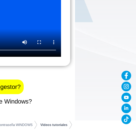
ogestor?
de Windows?
 contraseña WINDOWS
Videos tutoriales