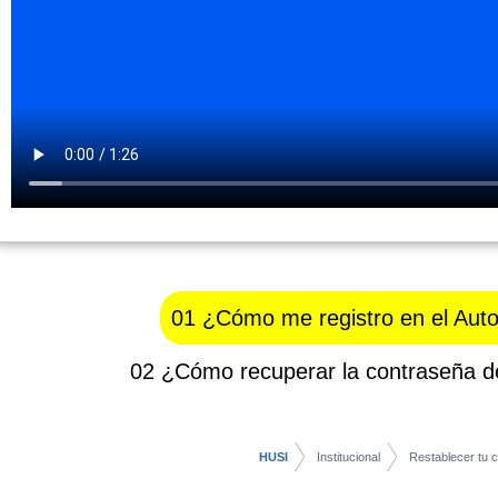
01 ¿Cómo me registro en el Aut
02 ¿Cómo recuperar la contraseña 
HUSI
Institucional
Restablecer tu