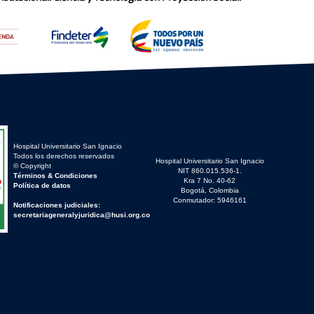
Hospital Universitario San Ignacio
Todos los derechos reservados
Hospital Universitario San Ignacio
© Copyright
NIT 860.015.536-1.
Términos & Condiciones
Kra 7 No. 40-62
Política de datos
Bogotá, Colombia
Conmutador: 5946161
Notificaciones judiciales:
secretariageneralyjuridica@husi.org.co