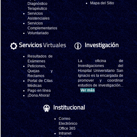
Mapa del Sitio
Diagnóstico
Terapéutico
Servicios
Asistenciales
Servicios
Complementarios
Voluntariado
Servicios
Virtuales
Investigación
Resultados de
La oficina de
Exámenes
Investigaciones del
Peticiones,
Hospital Universitario San
Quejas y
Ignacio es la encargada de
Reclamos
promover y coordinar
Portal de Citas
estudios de investigación...
Médicas
Ver más
Pago en línea
¡Dona Ahora!
Institucional
Correo
Electrónico
Office 365
Intranet