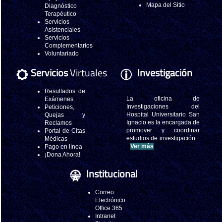
Mapa del Sitio
Diagnóstico
Terapéutico
Servicios
Asistenciales
Servicios
Complementarios
Voluntariado
Servicios
Virtuales
Investigación
Resultados de
La oficina de
Exámenes
Investigaciones del
Peticiones,
Hospital Universitario San
Quejas y
Ignacio es la encargada de
Reclamos
promover y coordinar
Portal de Citas
estudios de investigación...
Médicas
Ver más
Pago en línea
¡Dona Ahora!
Institucional
Correo
Electrónico
Office 365
Intranet