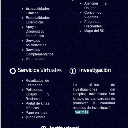
Atención al
Usuario
Especialidades
Convenios
Clínicas
Vigentes
Especialidades
Preguntas
Quirúrgicas
Frecuentes
Apoyo
Mapa del Sitio
Diagnóstico
Terapéutico
Servicios
Asistenciales
Servicios
Complementarios
Voluntariado
Servicios
Virtuales
Investigación
Resultados de
La oficina de
Exámenes
Investigaciones del
Peticiones,
Hospital Universitario San
Quejas y
Ignacio es la encargada de
Reclamos
promover y coordinar
Portal de Citas
estudios de investigación...
Médicas
Ver más
Pago en línea
¡Dona Ahora!