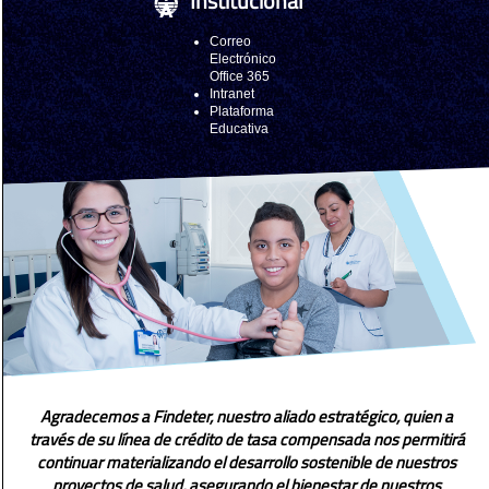
Institucional
Correo
Electrónico
Office 365
Intranet
Plataforma
Educativa
Agradecemos a Findeter, nuestro aliado estratégico, quien a
través de su línea de crédito de tasa compensada nos permitirá
continuar materializando el desarrollo sostenible de nuestros
proyectos de salud, asegurando el bienestar de nuestros