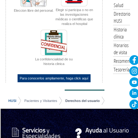
Salud
Elegir si participa o no en
Eleccion libre del personal.
Directorio
las investigaciones
médicas o cientificas que
HUSI
realiza el hospital
Historia
clínica
Horarios
de visita
La confidencialidad de su
Recomendacio
historia clinica
Tesorería
Para conocerlos ampliamente, haga click aquí
HUSI
Pacientes y Visitantes
Derechos del usuario
Servicios
y
Ayuda
al Usuario
Especialidades