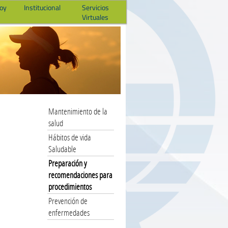
hoy
Institucional
Servicios
Virtuales
Mantenimiento de la
salud
Hábitos de vida
Saludable
Preparación y
recomendaciones para
procedimientos
Prevención de
enfermedades