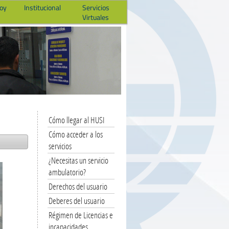
hoy
Institucional
Servicios
Virtuales
Cómo llegar al HUSI
Cómo acceder a los
servicios
¿Necesitas un servicio
ambulatorio?
Derechos del usuario
Deberes del usuario
Régimen de Licencias e
incapacidades