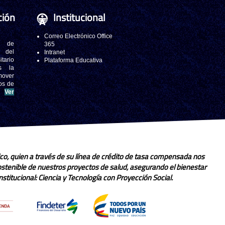
ción
Institucional
Correo Electrónico Office
 de
365
s del
Intranet
tario
Plataforma Educativa
s la
mover
os de
.
Ver
co, quien a través de su línea de crédito de tasa compensada nos
sostenible de nuestros proyectos de salud, asegurando el bienestar
stitucional: Ciencia y Tecnología con Proyección Social.