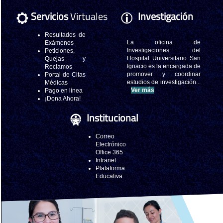
Servicios
Virtuales
Investigación
Resultados de
La oficina de
Exámenes
Investigaciones del
Peticiones,
Hospital Universitario San
Quejas y
Ignacio es la encargada de
Reclamos
promover y coordinar
Portal de Citas
estudios de investigación...
Médicas
Ver más
Pago en línea
¡Dona Ahora!
Institucional
Correo
Electrónico
Office 365
Intranet
Plataforma
Educativa