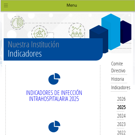
Menu
Nuestra Institución
Indicadores
Comite
Directivo
8
Historia
Indicadores
INDICADORES DE INFECCIÓN
INTRAHOSPITALARIA 2025
2026
2025
2024
8
2023
2022