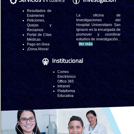
Resultados de
La oficina de
Exámenes
Investigaciones del
Peticiones,
Hospital Universitario San
Quejas y
Ignacio es la encargada de
Reclamos
promover y coordinar
Portal de Citas
estudios de investigación...
Médicas
Ver más
Pago en línea
¡Dona Ahora!
Institucional
Correo
Electrónico
Office 365
Intranet
Plataforma
Educativa