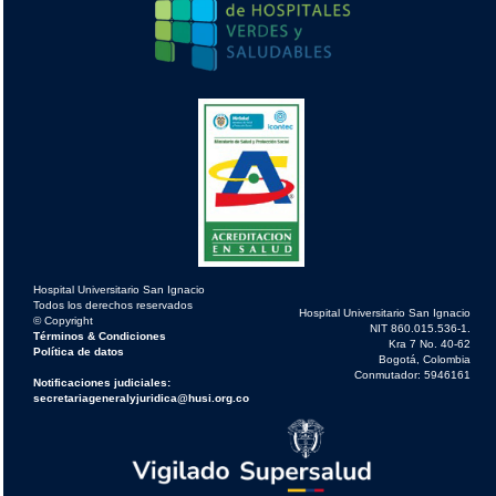
Hospital Universitario San Ignacio
Todos los derechos reservados
Hospital Universitario San Ignacio
© Copyright
NIT 860.015.536-1.
Términos & Condiciones
Kra 7 No. 40-62
Política de datos
Bogotá, Colombia
Conmutador: 5946161
Notificaciones judiciales:
secretariageneralyjuridica@husi.org.co