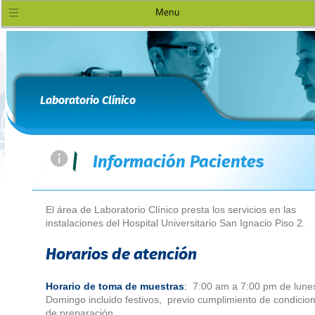
Menu
Laboratorio Clínico
=
|
Información Pacientes
El área de Laboratorio Clínico presta los servicios en las
instalaciones del Hospital Universitario San Ignacio Piso 2.
Horarios de atención
Horario de toma de muestras
:
7:00 am a 7:00 pm de lune
Domingo incluido festivos, previo cumplimiento de condicio
de preparación.