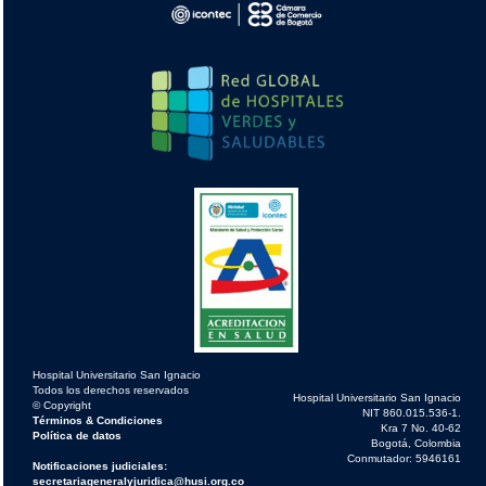
Hospital Universitario San Ignacio
Todos los derechos reservados
Hospital Universitario San Ignacio
© Copyright
NIT 860.015.536-1.
Términos & Condiciones
Kra 7 No. 40-62
Política de datos
Bogotá, Colombia
Conmutador: 5946161
Notificaciones judiciales:
secretariageneralyjuridica@husi.org.co