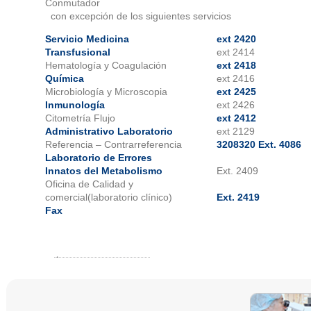
Conmutador
con excepción de los siguientes servicios
Servicio Medicina
ext 2420
Transfusional
ext 2414
Hematología y Coagulación
ext 2418
Química
ext 2416
Microbiología y Microscopia
ext 2425
Inmunología
ext 2426
Citometría Flujo
ext 2412
Administrativo Laboratorio
ext 2129
Referencia – Contrarreferencia
3208320 Ext. 4086
Laboratorio de Errores
Innatos del Metabolismo
Ext. 2409
Oficina de Calidad y
comercial(laboratorio clínico)
Ext. 2419
Fax