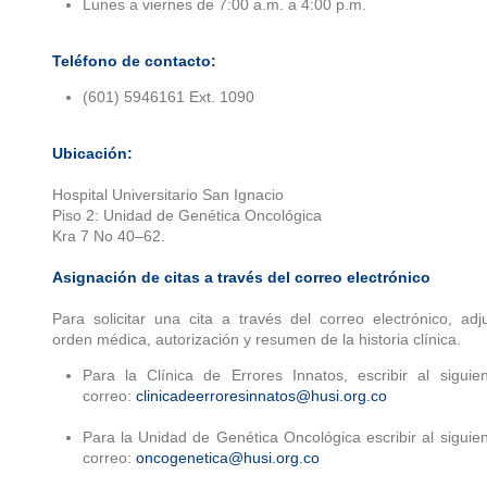
Lunes a viernes de 7:00 a.m. a 4:00 p.m.
Teléfono de contacto:
(601) 5946161 Ext. 1090
Ubicación:
Hospital Universitario San Ignacio
Piso 2: Unidad de Genética Oncológica
Kra 7 No 40–62.
Asignación de citas a través del correo electrónico
Para solicitar una cita a través del correo electrónico, adj
orden médica, autorización y resumen de la historia clínica.
Para la Clínica de Errores Innatos, escribir al siguie
correo:
clinicadeerroresinnatos@husi.org.co
Para la Unidad de Genética Oncológica escribir al siguie
correo:
oncogenetica@husi.org.co