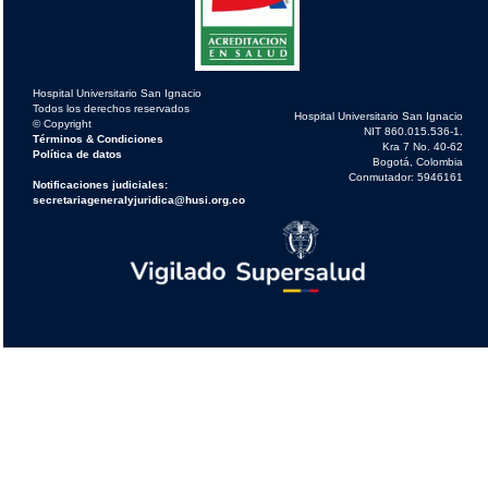
Hospital Universitario San Ignacio
Todos los derechos reservados
Hospital Universitario San Ignacio
© Copyright
NIT 860.015.536-1.
Términos & Condiciones
Kra 7 No. 40-62
Política de datos
Bogotá, Colombia
Conmutador: 5946161
Notificaciones judiciales:
secretariageneralyjuridica@husi.org.co