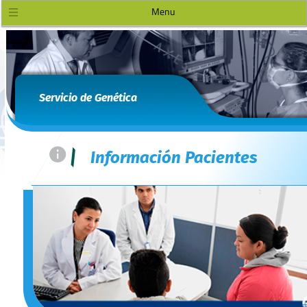
Menu
Servicio de Genética
=
|
Información Pacientes