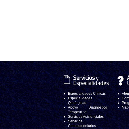
Servicios
y
Especialidades
Especialidades Clínicas
Aten
Especialidades
Conv
Quirúrgicas
Preg
Apoyo Diagnóstico
Mapa
Terapéutico
Servicios Asistenciales
Servicios
Complementarios