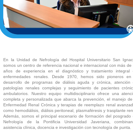
En la Unidad de Nefrología del Hospital Universitario San Ignac
somos un centro de referencia nacional e internacional con más de
años de experiencia en el diagnóstico y tratamiento integral
enfermedades renales. Desde 1970, hemos sido pioneros en
desarrollo de programas de diálisis aguda y crónica, atención
patologías renales complejas y seguimiento de pacientes cróni
ambulatorios. Nuestro equipo multidisciplinario ofrece una atenc
completa y personalizada que abarca la prevención, el manejo de
Enfermedad Renal Crónica y terapias de reemplazo renal avanza
como hemodiálisis, diálisis peritoneal, plasmaféresis y trasplante ren
Además, somos el principal escenario de formación del posgrado
Nefrología de la Pontificia Universidad Javeriana, combina
asistencia clínica, docencia e investigación con tecnología de punta.