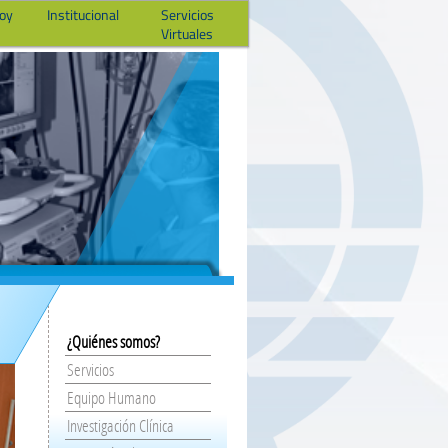
hoy
Institucional
Servicios
Virtuales
¿Quiénes somos?
Servicios
Equipo Humano
Investigación Clínica