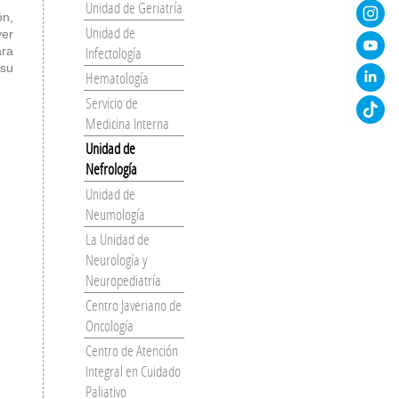
Unidad de Geriatría
ón,
Unidad de
ver
Infectología
ara
 su
Hematología
Servicio de
Medicina Interna
Unidad de
Nefrología
Unidad de
Neumología
La Unidad de
Neurología y
Neuropediatría
Centro Javeriano de
Oncología
Centro de Atención
Integral en Cuidado
Paliativo