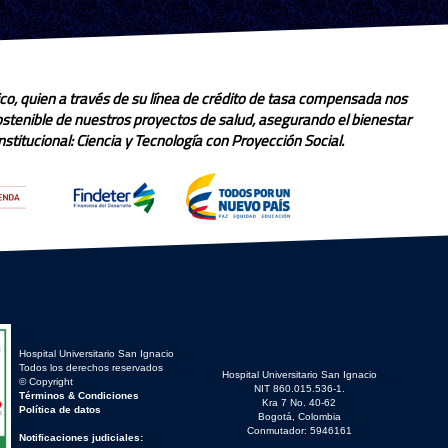
co, quien a través de su línea de crédito de tasa compensada nos
sostenible de nuestros proyectos de salud, asegurando el bienestar
stitucional: Ciencia y Tecnología con Proyección Social.
Hospital Universitario San Ignacio
Todos los derechos reservados
Hospital Universitario San Ignacio
© Copyright
NIT 860.015.536-1.
Términos & Condiciones
Kra 7 No. 40-62
Política de datos
Bogotá, Colombia
Conmutador: 5946161
Notificaciones judiciales: