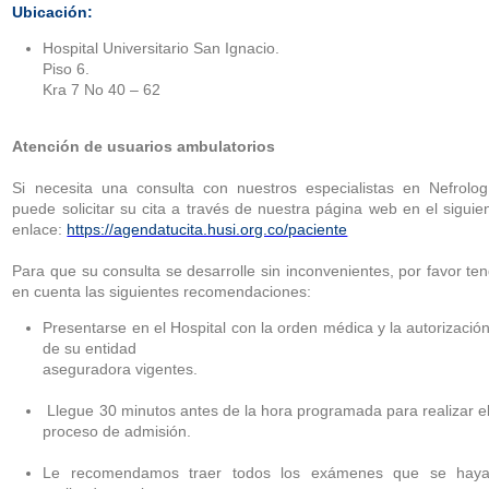
Ubicación:
Hospital Universitario San Ignacio.
Piso 6.
Kra 7 No 40 – 62
Atención de usuarios ambulatorios
Si necesita una consulta con nuestros especialistas en Nefrolog
puede solicitar su cita a través de nuestra página web en el siguie
enlace:
https://agendatucita.husi.org.co/paciente
Para que su consulta se desarrolle sin inconvenientes, por favor te
en cuenta las siguientes recomendaciones:
Presentarse en el Hospital con la orden médica y la autorizació
de su entidad
aseguradora vigentes.
Llegue 30 minutos antes de la hora programada para realizar e
proceso de admisión.
Le recomendamos traer todos los exámenes que se hay