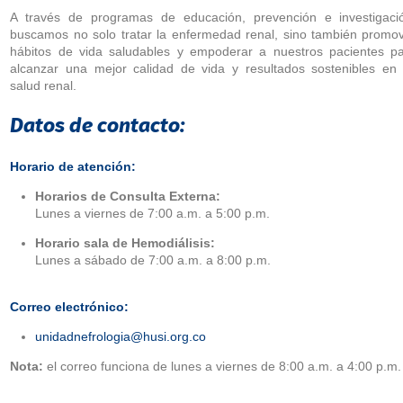
A través de programas de educación, prevención e investigaci
buscamos no solo tratar la enfermedad renal, sino también promo
hábitos de vida saludables y empoderar a nuestros pacientes p
alcanzar una mejor calidad de vida y resultados sostenibles en
salud renal.
Datos de contacto:
Horario de atención:
Horarios de Consulta Externa:
Lunes a viernes de 7:00 a.m. a 5:00 p.m.
Horario sala de Hemodiálisis:
Lunes a sábado de 7:00 a.m. a 8:00 p.m.
Correo electrónico:
unidadnefrologia@husi.org.co
Nota:
el correo funciona de lunes a viernes de 8:00 a.m. a 4:00 p.m.