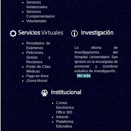
Servicios
Asistenciales
Servicios
Complementarios
Voluntariado
Servicios
Virtuales
Investigación
Resultados de
La oficina de
Exámenes
Investigaciones del
Peticiones,
Hospital Universitario San
Quejas y
Ignacio es la encargada de
Reclamos
promover y coordinar
Portal de Citas
estudios de investigación...
Médicas
Ver más
Pago en línea
¡Dona Ahora!
Institucional
Correo
Electrónico
Office 365
Intranet
Plataforma
Educativa