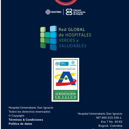
Hospital Universitario San Ignacio
Todos los derechos reservados
Hospital Universitario San Ignacio
© Copyright
NIT 860.015.536-1.
Términos & Condiciones
Kra 7 No. 40-62
Política de datos
Bogotá, Colombia