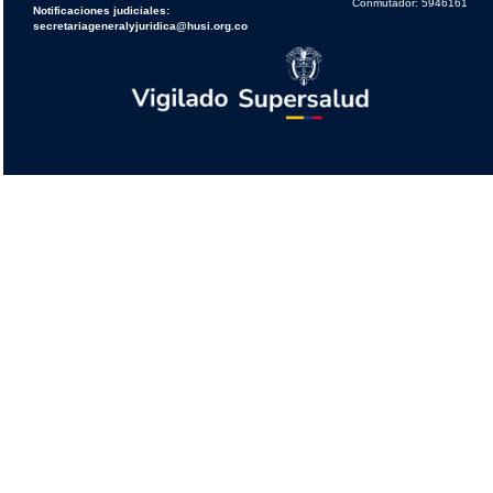
Conmutador: 5946161
Notificaciones judiciales:
secretariageneralyjuridica@husi.org.co