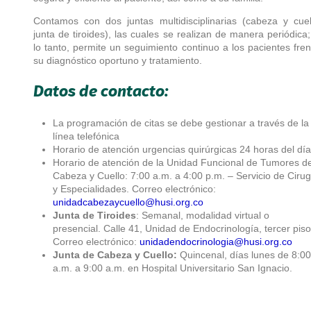
Contamos con dos juntas multidisciplinarias (cabeza y cuel
junta de tiroides), las cuales se realizan de manera periódica
lo tanto, permite un seguimiento continuo a los pacientes fren
su diagnóstico oportuno y tratamiento.
Datos de contacto:
La programación de citas se debe gestionar a través de la
línea telefónica
Horario de atención urgencias quirúrgicas 24 horas del día
Horario de atención de la Unidad Funcional de Tumores d
Cabeza y Cuello: 7:00 a.m. a 4:00 p.m. – Servicio de Cirug
y Especialidades. Correo electrónico:
unidadcabezaycuello@husi.org.co
Junta de Tiroides
: Semanal, modalidad virtual o
presencial. Calle 41, Unidad de Endocrinología, tercer piso
Correo electrónico:
unidadendocrinologia@husi.org.co
Junta de Cabeza y Cuello:
Quincenal, días lunes de 8:00
a.m. a 9:00 a.m. en Hospital Universitario San Ignacio.