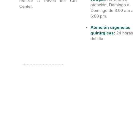
realizar a través del Call
atención, Domingo a
Center.
Domingo de 8:00 am 
6:00 pm.
Atención urgencias
quirúrgicas:
24 horas
del día.