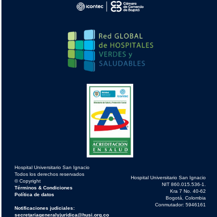
Hospital Universitario San Ignacio
Todos los derechos reservados
Hospital Universitario San Ignacio
© Copyright
NIT 860.015.536-1.
Términos & Condiciones
Kra 7 No. 40-62
Política de datos
Bogotá, Colombia
Conmutador: 5946161
Notificaciones judiciales:
secretariageneralyjuridica@husi.org.co