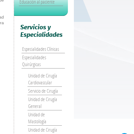
Educación al paciente
ad
ra
Servicios y
Especialidades
Especialidades Clínicas
Especialidades
Quirúrgicas
Unidad de Cirugía
Cardiovascular
Servicio de Cirugía
Unidad de Cirugía
General
Unidad de
Mastología
Unidad de Cirugía