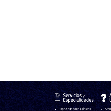
Servicios
y
Especialidades
Especialidades Clínicas
Aten