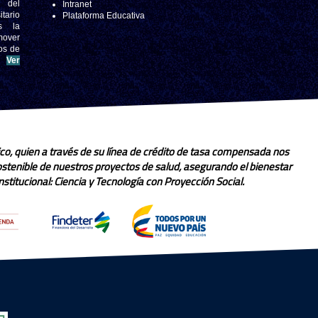
s del
Intranet
tario
Plataforma Educativa
s la
mover
os de
.
Ver
co, quien a través de su línea de crédito de tasa compensada nos
sostenible de nuestros proyectos de salud, asegurando el bienestar
stitucional: Ciencia y Tecnología con Proyección Social.