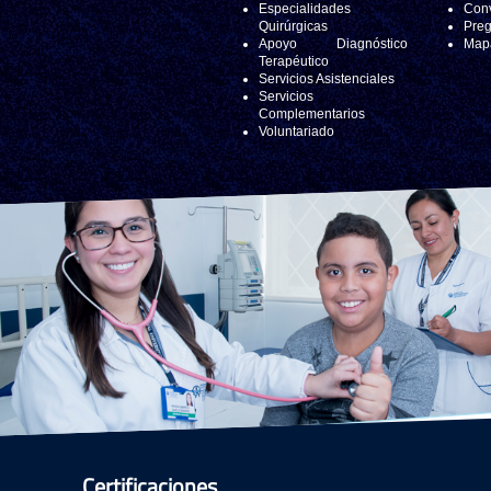
Especialidades
Conv
Quirúrgicas
Preg
Apoyo Diagnóstico
Mapa
Terapéutico
Servicios Asistenciales
Servicios
Complementarios
Voluntariado
Certificaciones