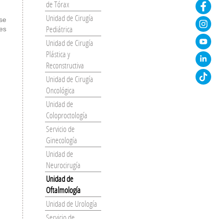
de Tórax
Unidad de Cirugía
 se
Pediátrica
es
Unidad de Cirugía
Plástica y
Reconstructiva
Unidad de Cirugía
Oncológica
Unidad de
Coloproctología
Servicio de
Ginecología
Unidad de
Neurocirugía
Unidad de
Oftalmología
Unidad de Urología
Servicio de