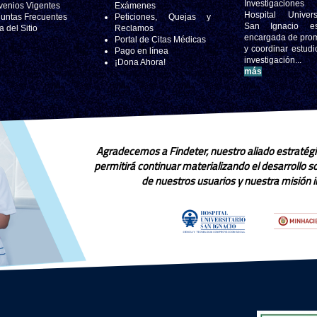
Investigacione
enios Vigentes
Exámenes
Hospital Universi
untas Frecuentes
Peticiones, Quejas y
San Ignacio e
 del Sitio
Reclamos
encargada de pro
Portal de Citas Médicas
y coordinar estudi
Pago en línea
investigación..
¡Dona Ahora!
más
Agradecemos a Findeter, nuestro aliado estratégi
permitirá continuar materializando el desarrollo 
de nuestros usuarios y nuestra misión in