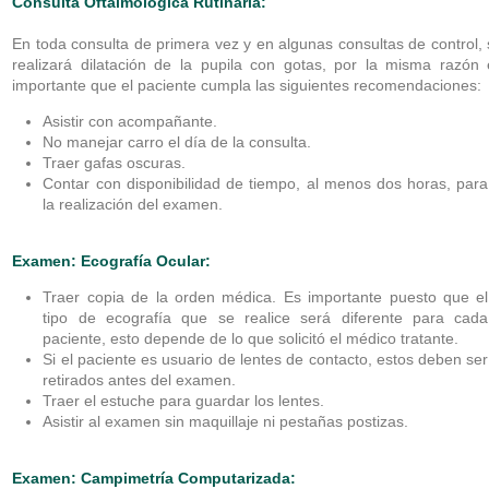
Consulta Oftalmológica Rutinaria:
En toda consulta de primera vez y en algunas consultas de control,
realizará dilatación de la pupila con gotas, por la misma razón 
importante que el paciente cumpla las siguientes recomendaciones:
Asistir con acompañante.
No manejar carro el día de la consulta.
Traer gafas oscuras.
Contar con disponibilidad de tiempo, al menos dos horas, para
la realización del examen.
Examen: Ecografía Ocular:
Traer copia de la orden médica. Es importante puesto que el
tipo de ecografía que se realice será diferente para cada
paciente, esto depende de lo que solicitó el médico tratante.
Si el paciente es usuario de lentes de contacto, estos deben ser
retirados antes del examen.
Traer el estuche para guardar los lentes.
Asistir al examen sin maquillaje ni pestañas postizas.
Examen: Campimetría Computarizada: